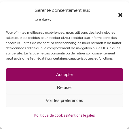
Gérer le consentement aux
cookies
Pour offrir les meilleures expériences, nous utilisons des technologies
telles que les cookies pour stocker et/ou accéder aux informations des
© 2022 L'Atelier C. - Tous droits réservés -
Mentions légales
appareils. Le fait de consentir à ces technologies nous permettra de traiter
des données telles que le comportement de navigation ou les ID uniques
sur ce site. Le fait de ne pas consentir ou de retirer son consentement
peut avoir un effet négatif sur certaines caractéristiques et fonctions.
Accepter
Refuser
Voir les préférences
Politique de cookies
Mentions légales